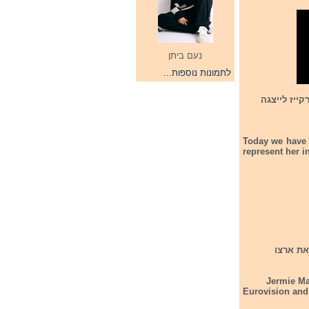
נעם ביתן
לתמונות נוספות...
ג'רמיי מרקייז לייצגה
Today we have t
represent her 
את ארצו
Jermie Ma
Eurovision and 