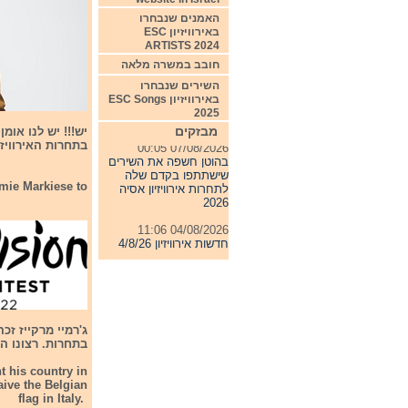
האמנים שנבחרו
באירוויזיון ESC
ARTISTS 2024
חובב במשרה מלאה
השירים שנבחרו
באירוויזיון ESC Songs
2025
מבזקים
07/08/2026 00:05
בתחרות האירוויז
בהוטן חשפה את השירים
שישתתפו בקדם שלה
לתחרות אירוויזיון אסיה
rmie Markiese to
2026
04/08/2026 11:06
חדשות אירוויזיון 4/8/26
31/07/2026 08:54
תחרות אירוויזיון 2027
24/07/2026 19:32
חדשות אירוויזיון 24/7/26
ג'רמיי מרקייז זכ
בתחרות. רצונו התמ
t his country in
ive the Belgian
flag in Italy.