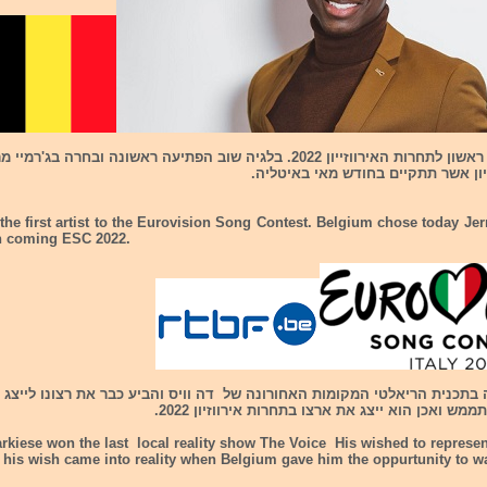
יש!!! יש לנו אומן ראשון לתחרות האירווזייון 2022. בלגיה שוב הפתיעה ראשונה ובחרה ב
יון אשר תתקיים בחודש מאי באיטליה.
he first artist to the Eurovision Song Contest. Belgium chose today Je
in coming ESC 2022.
ה בתכנית הריאלטי המקומות האחורונה של דה וויס והביע כבר את רצונו לייצג 
מש ואכן הוא ייצג את ארצו בתחרות אירווזיון 2022.
rkiese won the last local reality show The Voice His wished to represen
his wish came into reality when Belgium gave him the oppurtunity to wa