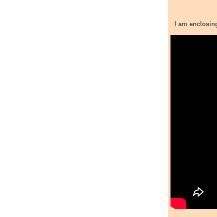
I am enclosing