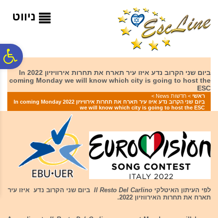
לתפריט
לתוכן
לתפריט
אתר
המרכזי
נגישות
ניווט
פ
ביום שני הקרוב נדע איזו עיר תארח את תחרות אירוויזיון 2022 In
coming Monday we will know which city is going to host the
סר
ESC
ראשי
>
חדשות News
>
ביום שני הקרוב נדע איזו עיר תארח את תחרות אירוויזיון 2022 In coming Monday
we will know which city is going to host the ESC
נג
לפי העיתון האיטלקי
Il Resto Del Carlino
ביום שני הקרוב נדע איזו עיר
תארח את תחרות האירווזיון 2022.