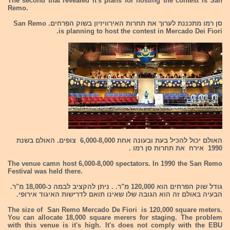
The second that revealed it's plans for hosting the contest is San
Remo.
סן רמו מתכננת לערוך את תחרות האירוויזיון בשוק הפרחים. San Remo
is planning to host the contest in Mercado Dei Fiori.
האולם יכול להכיל בעת ובעונה אחת 6,000-8,000 צופים. האולם בשנת
1990 אירח את תחרות סן רמו .
The venue camn host 6,000-8,000 spectators. In 1990 the San Remo
Festival was held there.
גודל שוק הפרחים הוא 120,000 מ"ר. . ניתן להקציב לבמה כ-18,000 מ"ר.
הבעיה באולם זה הוא הגובה שלו שאינו תואם לדרישות האיגוד אירופי.
The size of San Remo Mercado De Fiori is 120,000 square meters.
You can allocate 18,000 square merers for staging. The problem
with this venue is it's high. It's does not comply with the EBU