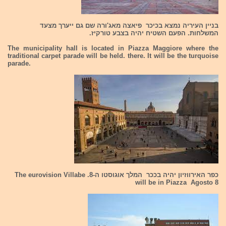
בניין העיריה נמצא בכיכר פיאצה מאג'ורה שם גם ייערך מצעד
המשלחות. הפעם השטיח יהיה בצבע טורקיז.
The municipality hall is located in Piazza Maggiore where the
traditional carpet parade will be held. there. It will be the turquoise
parade.
כפר האירווזיון יהיה בככר המלך אוגוסטו ה-8. The eurovision Villabe
will be in Piazza Agosto 8