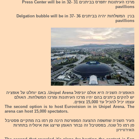
מרכז העיתונות יתפרס בביתנים 31 -32 Press Center will be in
pavillions
בנין המשלחות יהיה בביתנים 36 -37 Delgation bubble will be in
pavillions
האופציה השניה היא אולם יוניפול Unipel Arena. באם יוחלט על אופציה
יש להקים ביתנים בהם יהיו מרכז העיתונות ומרכז המשלחות. האולם
עצמו יכיל להכיל עד 15,000 צופים.
The second option is to host Eurovision in in Unipel Arena. The
arena can host 15,000 spectators.
העיר השניה שחשפה ההצעה המפורטת הינה סן רמו בה מתקיים פסטיבל
סן רמו כל שנה. בפסטיבל זה נבחר האומן שייצג את איטליה בתחרות
האירוויזיון