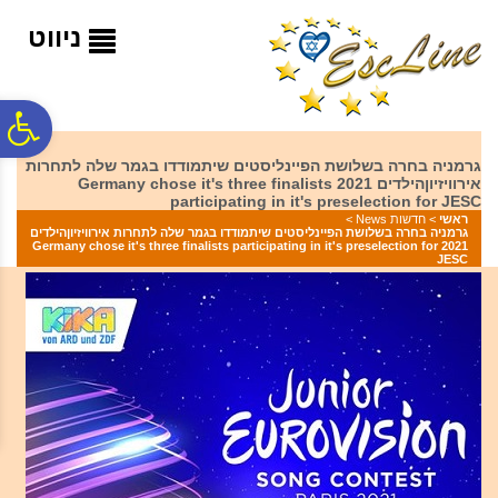
לתפריט
לתוכן
לתפריט
אתר
המרכזי
נגישות
ניווט
פ
גרמניה בחרה בשלושת הפיינליסטים שיתמודדו בגמר שלה לתחרות
אירוויזיוןהילדים 2021 Germany chose it's three finalists
סר
participating in it's preselection for JESC
ראשי
>
חדשות News
>
גרמניה בחרה בשלושת הפיינליסטים שיתמודדו בגמר שלה לתחרות אירוויזיוןהילדים
2021 Germany chose it's three finalists participating in it's preselection for
נג
JESC