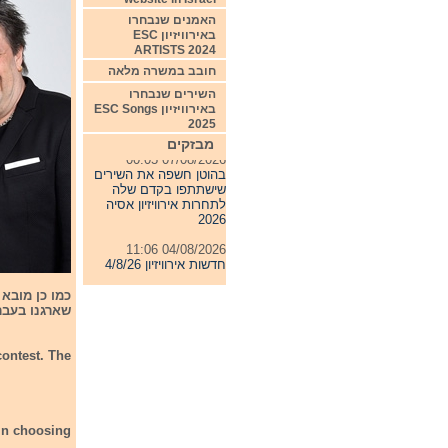
האמנים שנבחרו
באירוויזיון ESC
ARTISTS 2024
חובב במשרה מלאה
השירים שנבחרו
באירוויזיון ESC Songs
2025
מבזקים
07/08/2026 00:05
בהוטן חשפה את השירים
שישתתפו בקדם שלה
לתחרות אירוויזיון אסיה
2026
04/08/2026 11:06
חדשות אירוויזיון 4/8/26
31/07/2026 08:54
כמו כן מובא 
תחרות אירוויזיון 2027
שארגנו בעבר 
24/07/2026 19:32
חדשות אירוויזיון 24/7/26
contest. The
 in choosing