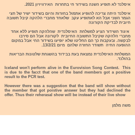
איסלנד לא תופיע השנה בשידור חי בתחרות האירוויזיון 2021.
איסלנד היתה צריכה להופיע אתמול בחזרות והיום בשידור ישיר של חצי
הגמר השני אבל הא לאתופיע עקב שלאחד מחברי הלהקה קיבל תשובה
חיובית לבדיקת הקורונה
איגוד השידור הציע למשלחת האיסלנדית שהלהקה תופיע ללא אחד
מחברי הלהקה שקיבל התשובה החיובית לקורונה אבל הם סירבו
לבקשה. ובעקבות כך הם החליטו שלא יופיעו בשידור החי אבל במקום
ההופעה החיה תשודר החזרה שלהם מיום 13/2/21.
המשלחת האיסלנדית נמצאת בעת בבידוד בהשגחת שלטונות הבריאות
בהולנד.
Iceland won't perform alive in the Eurovision Song Contest. This
is due to the facct that one of the band members got a positive
result to the PCR test.
However there was a suggestion that the band will show without
the member that got poistive answer but they had declined the
offer. Thus their reherasal show will be instead of their live show
משה מלמן