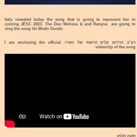
Italy revealed today the song that is going to represent her in
coming JESC 2023. The Duo Melissa & and Ranyna are going to
sing the song Un Modo Giusto
רצ"ב הוידאו קליפ הרשמי של השיר: I am enclosing the official
videoclip of the song
משה מלמן