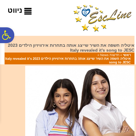
לתפריט
לתוכן
לתפריט
אתר
המרכזי
נגישות
ניווט
פ
איטליה חשפה את השיר שייצג אותה בתחרות אירוויזיון הילדים 2023
Italy revealed it's song to JESC
סר
ראשי
>
חדשות News
>
איטליה חשפה את השיר שייצג אותה בתחרות אירוויזיון הילדים 2023 Italy revealed it's
song to JESC
נג