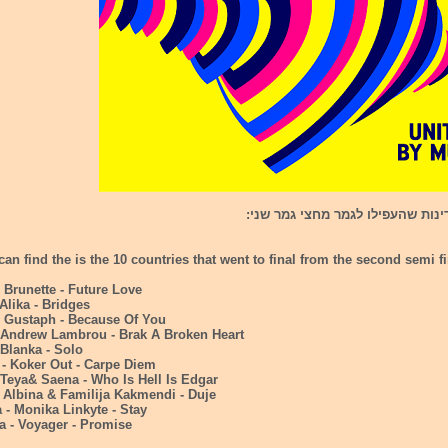
an find the is the 10 countries that went to final from the second semi fi
 Brunette - Future Love
-Alika - Bridges
- Gustaph - Because Of You
- Andrew Lambrou - Brak A Broken Heart
 Blanka - Solo
 - Koker Out - Carpe Diem
- Teya& Saena - Who Is Hell Is Edgar
- Albina & Familija Kakmendi - Duje
a - Monika Linkyte - Stay
ia - Voyager - Promise