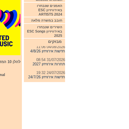
האמנים שנבחרו
באירוויזיון ESC
ARTISTS 2024
חובב במשרה מלאה
השירים שנבחרו
באירוויזיון ESC Songs
2025
מבזקים
04/08/2026 11:06
חדשות אירוויזיון 4/8/26
31/07/2026 08:54
להלן 10 המדינות שהעפילו לגמר מחצי גמר שני:
תחרות אירוויזיון 2027
24/07/2026 19:32
nal
חדשות אירוויזיון 24/7/26
23/07/2026 08:52
חדשות אירוויזיון 23/7/26