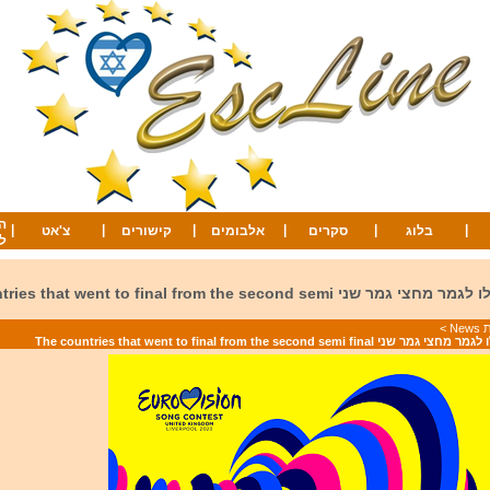
ה
|
|
|
|
|
|
בלוג
סקרים
אלבומים
קישורים
צ'אט
ל
המדינות שעלו לגמר מחצי גמר שני that went to final from the second semi
Ne
>
The countries that went to final from the second semi fi