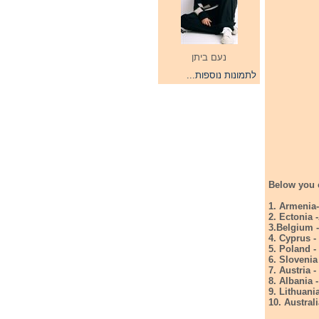
נעם ביתן
לתמונות נוספות...
Below you c
1. Armenia-
2. Ectonia 
3.Belgium 
4. Cyprus 
5. Poland -
6. Slovenia
7. Austria 
8. Albania 
9. Lithuani
10. Austral