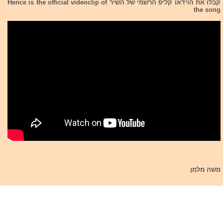
קבלו את הוידאו קליפ הרשמי של השיר Hence is the official videoclip of
the song
משה מלמן