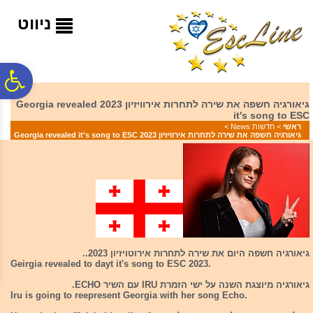
לתפריט
לתוכן
לתפריט
אתר
המרכזי
נגישות
ניווט
פ
גיאורגיה חשפה את שירה לתחרות אירוויזיון 2023 Georgia revealed
it's song to ESC
סר
ראשי
>
חדשות News
>
גיאורגיה חשפה את שירה לתחרות אירוויזיון 2023 Georgia revealed it's song to ESC
נג
גיאורגיה חשפה היום את שירה לתחרות אירוטויזיון 2023..
Geirgia revealed to dayt it's song to ESC 2023.
גיאורגיה מיוצגת השנה על ישי הזמרת IRU עם השיר ECHO.
Iru is going to reepresent Georgia with her song Echo.