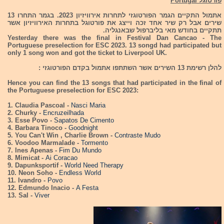
פורטוגל Portugal
אתמול התקיים הגמר הפורטוגזי לתחרות אירוויזיון 2023. בגמר התחרו 13
שירים אבל רק שיר אחד זכה וייצג את פורטוגל בתחרות האירוויזיון אשר
תתקיים בחודש מאי בליברפול שבאנגליה.
Yesterday there was the final in Festival Dan Cancao - The
Portuguese preselection for ESC 2023. 13 songd had participated but
only 1 song won and got the ticket to Liverpool UK.
להלן רשימת 13 השירים אשר השתתפו אתמול בקדם הפורטוגזי :
Hence you can find the 13 songs that had participated in the final of
the Portuguese preselection for ESC 2023:
1. Claudia Pascoal -
Nasci Maria
2. Churky -
Encruzeilhada
3. Esse Povo -
Sapatos De Cimento
4. Barbara Tinoco -
Goodnight
5. You Can't Win , Charlie Brown -
Contraste Mudo
6. Voodoo Marmalade -
Tormento
7. Ines Apenas -
Fim Du Mundo
8. Mimicat -
Ai Coracao
9. Dapunksportif -
World Need Therapy
10. Neon Soho -
Endless World
11. Ivandro -
Povo
12. Edmundo Inacio -
A Festa
13. Sal -
Viver