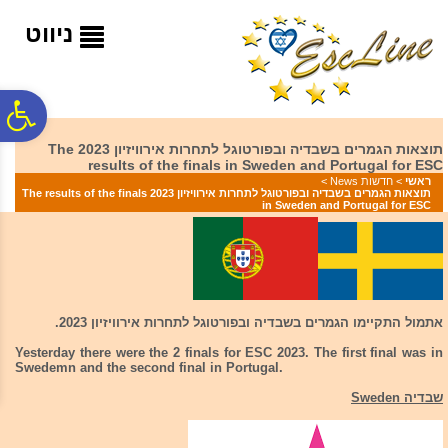
לתפריט
לתוכן
לתפריט
אתר
המרכזי
נגישות
ניווט
פ
תוצאות הגמרים בשבדיה ובפורטוגל לתחרות אירוויזיון 2023 The
results of the finals in Sweden and Portugal for ESC
סר
ראשי
>
חדשות News
>
תוצאות הגמרים בשבדיה ובפורטוגל לתחרות אירוויזיון 2023 The results of the finals
in Sweden and Portugal for ESC
נג
אתמול התקיימו הגמרים בשבדיה ובפורטוגל לתחרות אירוויזיון 2023.
Yesterday there were the 2 finals for ESC 2023. The first final was in
Swedemn and the second final in Portugal.
שבדיה Sweden