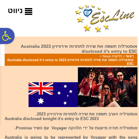
לתפריט
לתוכן
לתפריט
אתר
המרכזי
נגישות
ניווט
פ
אוסטרליה חשפה את שירה לתחרות אירוויזיון 2023 Australia
disclosed it's entry to ESC
סר
ראשי
>
חדשות News
>
אוסטרליה חשפה את שירה לתחרות אירוויזיון 2023 Australia disclosed it's entry to
ESC
נג
אוסטרליה הערב חשפה את שירה לתחרות אירוויזיון 2023.
Australia disclosed tonight it's entry to ESC 2023
אוסטרליה תהיה מיוצגת על ידי הלהקה Voyager עם השיר Promise.
Australia is going to be represented by Voyager with the song