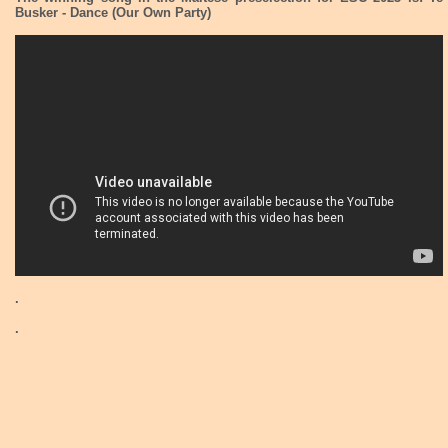
Busker - Dance (Our Own Party)
.
.