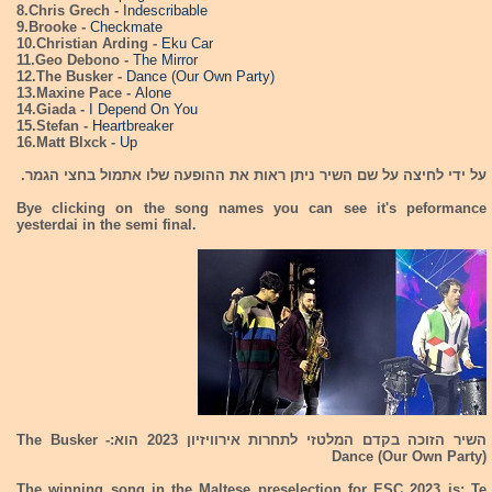
8.Chris Grech -
Indescribable
9.Brooke -
Checkmate
10.Christian Arding -
Eku Car
11.Geo Debono -
The Mirror
12.The Busker -
Dance (Our Own Party)
13.Maxine Pace -
Alone
14.Giada -
I Depend On You
15.Stefan -
Heartbreaker
16.Matt Blxck -
Up
על ידי לחיצה על שם השיר ניתן ראות את ההופעה שלו אתמול בחצי הגמר.
Bye clicking on the song names you can see it's peformance
yesterdai in the semi final.
השיר הזוכה בקדם המלטזי לתחרות אירוויזיון 2023 הוא:
The Busker -
Dance (Our Own Party)
The winning song in the Maltese preselection for ESC 2023 is:
Te