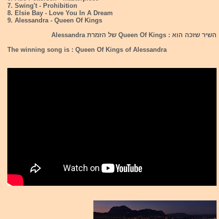
7. Swing't - Prohibition
8. Elsie Bay - Love You In A Dream
9. Alessandra - Queen Of Kings
השיר שזכה הוא : Queen Of Kings של הזמרת Alessandra
The winning song is : Queen Of Kings of Alessandra