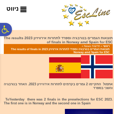
לתפריט
לתוכן
לתפריט
אתר
המרכזי
נגישות
ניווט
פ
תוצאות הגמרים בנורבגיה וספרד לתחרות אירוויזיון 2023 The results
of finals in Norway amd Spain for ESC
סר
ראשי
>
חדשות News
>
תוצאות הגמרים בנורבגיה וספרד לתחרות אירוויזיון 2023 The results of finals in
Norway amd Spain for ESC
נג
אתמול התקיימו 2 גמרים בקדמים לתחרות אירוויזיון 2023. האחד בנורבגיה
והשני בספרד
ToYesterday there was 2 finals in the preselections for ESC 2023.
The first one is in Norway and the second one in Spain