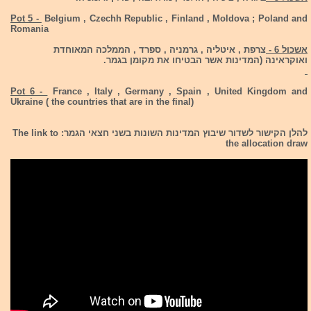
Pot 5 -
Belgium , Czechh Republic , Finland , Moldova ; Poland and
Romania
אשכול 6 -
צרפת , איטליה , גרמניה , ספרד , הממלכה המאוחדת
ואוקראינה (המדינות אשר הבטיחו את מקומן בגמר.
Pot 6 -
France , Italy , Germany , Spain , United Kingdom and
Ukraine ( the countries that are in the final)
להלן הקישור לשדור שיבוץ המדינות השונות בשני חצאי הגמר: The link to
the allocation draw