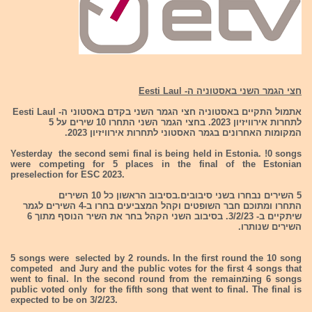
חצי הגמר השני באסטוניה ה- Eesti Laul
אתמול התקיים באסטוניה חצי הגמר השני בקדם באסטוני ה- Eesti Laul
לתחרות אירוויזיון 2023. בחצי הגמר השני התחרו 10 שירים על 5
המקומות האחרונים בגמר האסטוני לתחרות אירוויזיון 2023.
Yesterday the second semi final is being held in Estonia. !0 songs
were competing for 5 places in the final of the Estonian
preselection for ESC 2023.
5 השירים נבחרו בשני סיבובים.בסיבוב הראשון כל 10 השירים
התחרו ומתוכם חבר השופטים וקהל המצביעים בחרו ב-4 השירים לגמר
שיתקיים ב- 3/2/23. בסיבוב השני הקהל בחר את השיר הנוסף מתוך 6
השירים שנותרו.
5 songs were selected by 2 rounds. In the first round the 10 song
competed and Jury and the public votes for the first 4 songs that
went to final. In the second round from the remainמing 6 songs
public voted only for the fifth song that went to final. The final is
expected to be on 3/2/23.