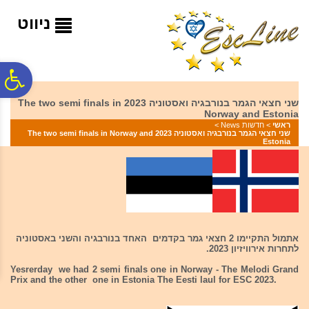
לתפריט
לתוכן
לתפריט
אתר
המרכזי
נגישות
ניווט
פ
שני חצאי הגמר בנורבגיה ואסטוניה 2023 The two semi finals in
Norway and Estonia
סר
ראשי
>
חדשות News
>
שני חצאי הגמר בנורבגיה ואסטוניה 2023 The two semi finals in Norway and
Estonia
נג
אתמול התקיימו 2 חצאי גמר בקדמים האחד בנורבגיה והשני באסטוניה
לתחרות אירוויזיון 2023.
Yesrerday we had 2 semi finals one in Norway - The Melodi Grand
Prix and the other one in Estonia The Eesti laul for ESC 2023.