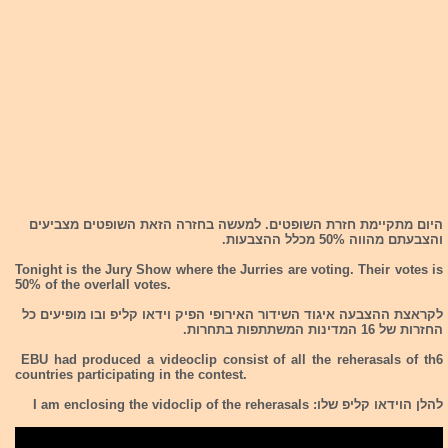
היום מתקיימת חזרת השופטים. למעשה בחזרה הזאת השופטים מצביעים
והצבעתם מהווה 50% מכלל ההצבעות.
Tonight is the Jury Show where the Jurries are voting. Their votes is
50% of the overlall votes.
לקראצת ההצבעה איגוד השידור האירופי הפיק וידאו קליפ ובו מופיעים כל
החזרות של 16 המדינות המשתתפות בתחרות.
EBU had produced a videoclip consist of all the reherasals of th6
countries participating in the contest.
להלן הוידאו קליפ שלו: I am enclosing the vidoclip of the reherasals