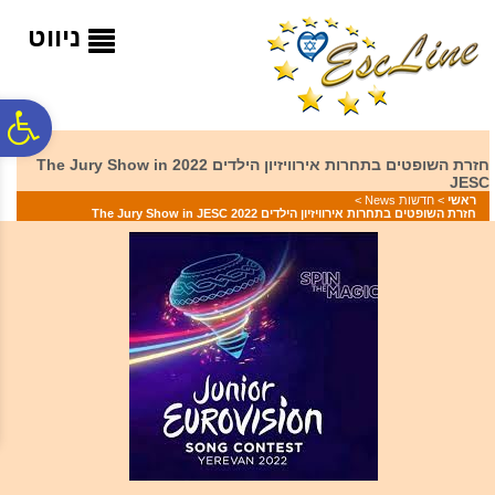
לתפריט
לתוכן
לתפריט
אתר
המרכזי
נגישות
ניווט
פ
חזרת השופטים בתחרות אירוויזיון הילדים 2022 The Jury Show in
JESC
סר
ראשי
>
חדשות News
>
חזרת השופטים בתחרות אירוויזיון הילדים 2022 The Jury Show in JESC
נג