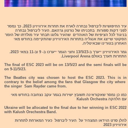
עיר החיפושיות ליברפול נבחרה לארח את תחרות אירוויזיון 2023. כך נמסר
לפני דקות ספורות בתכניתו של נורטון גרהאם. העיר ליברפול נבחרה
בניגוד לכל הציפיות של האוהדים שהעיר גלזגו תבחר עיר מולדתו של הזמר
הסקוטי שייצג את אנגליה בתחרות האירוויזיון שהתקיימה בחודש מאי
האחרון בטורינו שבאיטליה.
גמר האירוויזיון ייערך ב-13/5/23 וחצי הגמר ייערכו ב- 9 וב-11 במאי 2023.
התחרות תערך באולם Liverpool Arena.
The final of ESC 2023 will be on 13/5/23 and the semi finals will be
on 9-11/5/23.
The Beatles city was chosen to host the ESC 2023. This is in
contrary to the belief among the fans that Glasgow the city where
the singer Sam Rayder came from.
כמו כן נמסר שאקוראינה תשובץ ישירות בגמר עקב נצחובה בחודש מאי
עם הלהקה Kalush Orchestra
Ukraine will be allocated to the final due to her winning in ESC 2022
with Kalush Orechestra Band.
להלן סרט הוידאו המצהיר על העיר ליברפול כעיר המארחת לתחרות
אירוויזיון 2023