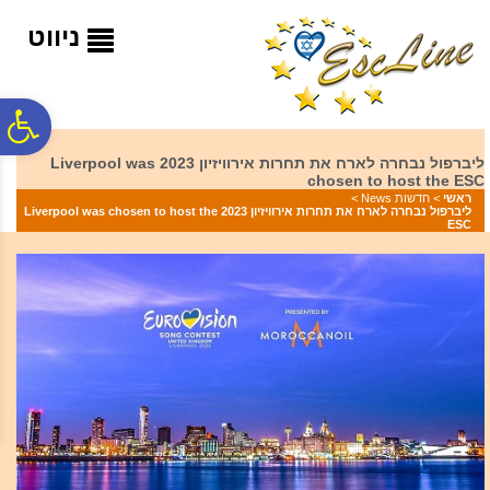
לתפריט
לתוכן
לתפריט
אתר
המרכזי
נגישות
ניווט
פ
ליברפול נבחרה לארח את תחרות אירוויזיון 2023 Liverpool was
chosen to host the ESC
סר
ראשי
>
חדשות News
>
ליברפול נבחרה לארח את תחרות אירוויזיון 2023 Liverpool was chosen to host the
ESC
נג