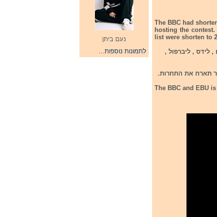
The BBC had shorten t
hosting the contest
list were shorten to 
נעם ביתן
לתמונות נוספות...
ו : ברמינגהאם , גלזגו , לידס , ליברפול ,
The BBC and EBU is 