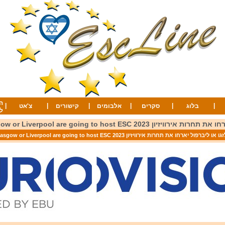
ה
|
|
|
|
|
|
בלוג
סקרים
אלבומים
קישורים
צ'אט
ל
ן 2023 Glasgow or Liverpool are going to host ESC
ו או ליברפול יארחו את תחרות אירוויזיון 2023 Glasgow or Liverpool are going to host ESC