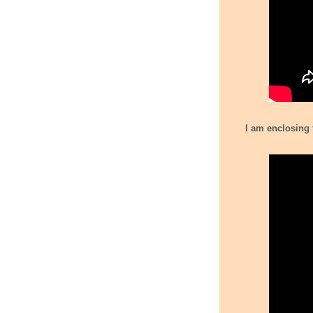
I am enclosing the promotion