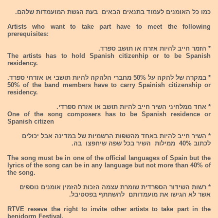
כמו כל האומנים לעמוד בתנאים הבאים בעת הגשת המועמדות שלהם.
Artists who want to take part have to meet the following
prerequisites:
* הזמר חייב להיות אזרח או תושב ספרד.
The artists has to hold Spanish citizenhip or to be Spanish
residency.
* במקרה של להקה על 50% מחברי הלהקה להיות תושבי או אזרחי ספרד.
50% of the band members have to carry Spainish citizenship or
residency.
* אחד ממלחיני השיר חייב להיות תושב או אזרח ספרדי.
One of the song composers has to be Spanish residence or
Spanish citizen
* השיר חייב להיות באחד מהשפות הרשמיות של במדינה אבל יכולים
לכתוב 40% ממילות השיר בכל שפה שיחפצו בה.
The song must be in one of the official languages of Spain but the
lyrics of the song can be in any language but not more than 40% of
the song.
* רשות השידור הספרדית שומרת עצמה הזכות להזמין אומנים נוספים
אשר לא הגישו את מועמדותם להשתתף בפסטיבל.
RTVE reseve the right to invite other artists to take part in the
benidorm Festival.