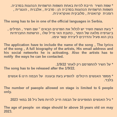
* שפת השיר חייבת להיות באחת השפות הרשמיות הנהוגות בסרביה.
השפות הרשמיות הנהוגות בסרביה הן : סרבית , אלבנית , הונגרית ,
רומנית קרואטית , סלובקית ואוקראינית.
The song has to be in one of the official languages in Serbia.
* בעת הגשת השיר יש לכלול את הפרטים הבאים " שם השיר , המילים ,
ביוגרפיה מלאה של הזמר , כתובת האי מייל שלו , הרשתות החברתיות
בהן הוא פעיל והדרכים ליצירת קשר עימו.
The application have to include the name of the song , The lyrics
of the song , A full biography of the artists, His email address and
his social networks he is activating. Also the artists has to
notify the ways he can be contacted.
* על השיר להתפרסם רק לאחר 1/9/22.
The song has to be released after the 1/9/22.
* מספר האנשים היכולים להופיע בעת ובעונה על הבמה הינו 6 אנשים
בלבד.
The number of paeople allowed on stage is limited to 6 people
only.
* גיל האנשים המופיעים על הבמה חייב להיות מעל גיל 16 במאי 2023
The age of people on stage should br above 16 years old on may
2023.