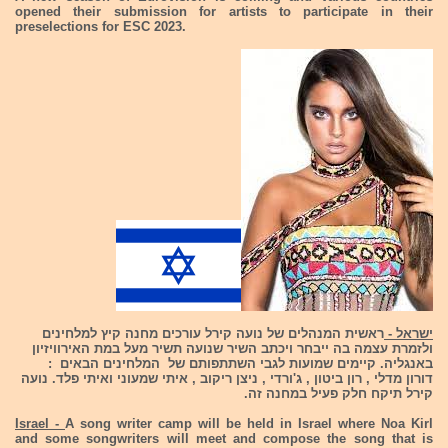
opened their submission for artists to participate in their
preselections for ESC 2023.
ישראל -
ראשית המנהלים של נועה קירל עורכים מחנה קיץ למלחינים
ולזמרת עצמה בה ייבחר ויכתב השיר שנועה תשיר מעל במת האירוויזיון
באנגליה. קיימים שמועות לגבי השתתפותם של המלחינים הבאים :
דורון מדלי , רון ביטון , ג'ורדי , ניצן ריקוב , איתי שמעוני ואיתי פלד. נועה
קירל תיקח חלק פעיל במחנה זה.
Israel -
A song writer camp will be held in Israel where Noa Kirl
and some songwriters will meet and compose the song that is