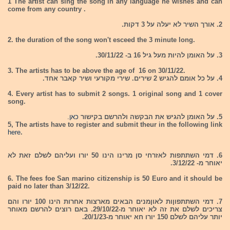
1 The artist can sing the song in any language he wishes and can
come from any country .
2. אורך השיר לא יעלה על 3 דקות.
2. the duration of the song won't esceed the 3 minute long.
3. על האומן להיות מעל גיל 16 ב- 30/11/22.
3. The artists has to be above the age of 16 on 30/11/22.
4. על כל אומם להגיש 2 שירים. שירי מקורעי ושיר קאבר אחד.
4. Every artist has to submit 2 songs. 1 original song and 1 cover
song.
5. על האומן להגיש את הבקשה ולהרשם בקישור
כאן.
5, The artists have to register and submit theur in the following link
here
.
6. דמי השתתפות לאזרחי סן מרינו הינו 50 יורו ועליהם לשלם זאת לא
יאוחר מ- 3/12/22.
6. The fees foe San marino citizenship is 50 Euro and it should be
paid no later than 3/12/22.
7. דמי השתתפוןות לאוןמנים הבאים מארצות אחרות הינו 100 יורו והם
צריכים לשלם את זה לא יאוחר מ-29/10/22. באם רוצים להרשם מאוחר
יותר עליהם לשלם 150 יורו חא יאוחר מ-20/1/23.