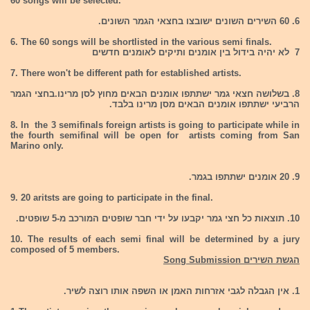
60 songs will be selected.
6. 60 השירים השונים ישובצו בחצאי הגמר השונים.
6. The 60 songs will be shortlisted in the various semi finals.
7 לא יהיה בידול בין אומנים ותיקים לאומנים חדשים
7. There won't be different path for established artists.
8. בשלושה חצאי גמר ישתתפו אומנים הבאים מחוץ לסן מרינו.בחצי הגמר
הרביעי ישתתפו אומנים הבאים מסן מרינו בלבד.
8. In the 3 semifinals foreign artists is going to participate while in
the fourth semifinal will be open for artists coming from San
Marino only.
9. 20 אומנים ישתתפו בגמר.
9. 20 aritsts are going to participate in the final.
10. תוצאות כל חצי גמר יקבעו על ידי חבר שופטים המורכב מ-5 שופטים.
10. The results of each semi final will be determined by a jury
composed of 5 members.
הגשת השירים Song Submission
1. אין הגבלה לגבי אזרחות האמן או השפה אותו רוצה לשיר.