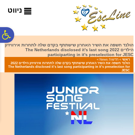
לתפריט
לתוכן
לתפריט
אתר
המרכזי
נגישות
ניווט
פ
הולנד חשפה את השיר האחרון שישתתף בקדם שלה לתחרות אירוויזיון
הילדים 2022 The Netherlands disclosed it's last song
סר
participarting in it's preselection for JESC
ראשי
>
חדשות News
>
הולנד חשפה את השיר האחרון שישתתף בקדם שלה לתחרות אירוויזיון הילדים 2022
The Netherlands disclosed it's last song participarting in it's preselection for
נג
JESC