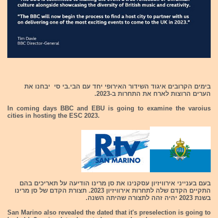
בימים הקרובים איגוד השידור האירופי יחד עם הבי.בי סי יבחנו את
הערים הרוצות לארח את התחרות ב-2023.
In coming days BBC and EBU is going to examine the varoius
cities in hosting the ESC 2023.
בעם בענייני אירוויזיון עסקנינו את סן מרינו הודיעה על תאריכים בהם
התקיים הקדם שלה לתחרות אירוויזיון 2023. תצורת הקדם של סן מרינו
בשנת 2023 יהיה זהה לתצורה שהיתה השנה.
San Marino also revealed the dated that it's preselection is going to