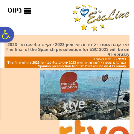
לתפריט
לתוכן
לתפריט
אתר
המרכזי
נגישות
ניווט
פ
גמר קדם הספרדי לתחרות אירווזיון 2023 יתקיים ב-4 פברואר 2023
The final of the Spanish preselection for ESC 2023 will be on
סר
4 February
ראשי
>
חדשות News
>
גמר קדם הספרדי לתחרות אירווזיון 2023 יתקיים ב-4 פברואר 2023 The final of the
Spanish preselection for ESC 2023 will be on 4 February
נג