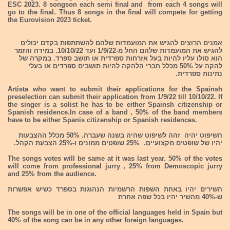
ESC 2023. 8 songson each semi final and from each 4 songs will
go to the final. Thus 8 songs in the final will compete for getting
the Eurovision 2023 ticket.
אמנים הרוצים להגיש את המועמדות שלהם להשתתפות בקדם יכולים
להגיש את המועמדות שלהם החל מ-1/9/22 ועד 10/10/22. במידה והזמר
הוא סולו עליו להיות בעל אזרחות ספרדית או תושב ספרד. במקרה של
להקה על 50% מכלל חברי הלהקה להיות תושבים ספרדים או בעלי
נתינות ספרדית.
Artista who want to submit their applications for the Spainsh
preselection can submit their application from 1/9/22 till 10/10/22. If
the singer is a solist he has to be either Spainsh citizenship or
Spanish residence.In case of a band , 50% of the band members
have to be either Spanis citizenship or Spanish residences.
השיפוט יהיה זהה לשיפוט שהיה בשנה שעברה. 50% מכלל ההצבעות
יהיו של שופטים מקצועיים. 25% שופטים ממונים ו-25% הצבעת הקהל.
The songs votes will be same at it was last year. 50% of the votes
will come from professional jurry , 25% from Demoscopic jurry
and 25% from the audience.
השירים יהיו באחת השפות הרשמיות הנהוגות בספרד כשיש אפשרות
ש-40% מהשיר יהיו בכל שפה אחרת
The songs will be in one of the official languages held in Spain but
40% of the song can be in any other foreign languages.