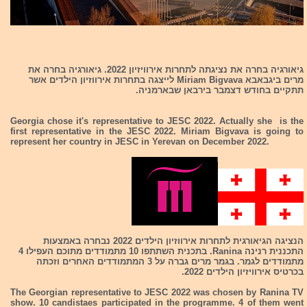
גיאורגיה בחרה את נציגתה לתחרות אירוויזיון 2022. גיאורגיה בחרה את
מרים ביגבאבא Miriam Bigvava לייצגה בתחרות אירווזיון הילדים אשר
תתקיים בחודש דצמבר בירבאן שבארמניה.
Georgia chose it's representative to JESC 2022. Actually she is the
first representative in the JESC 2022. Miriam Bigvava is going to
represent her country in JESC in Yerevan on December 2022.
הנציגה הגיאורגית לתחרות אירווזיון הילדים 2022 נבחרה באמצעות
התכננית רנינה Ranina. בתכנית השתתפו 10 מתמודדים מתוכם העפילו 4
מתמודדים לגמר. בגמר מרים גברה על 3 המתמודדים האחרים וזכתה
בכרטיס אירוויזיון הילדים 2022.
The Georgian representative to JESC 2022 was chosen by Ranina TV
show. 10 candistaes participated in the programme. 4 of them went