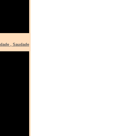
udade , Saudade