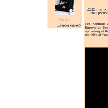
איגוד השידור האחירופי ממשיך בפרונייקט בעחאת קלטות הגיבוי של המדינות השתתפו בתחרות אירווזיון 2022.
יש לציין שהעלאות קלטות הגיבוי תלויות בהסכמתן של המדינות השונות שהשתתפו בתחרות האירוויזיון 2022.
נעם ביתן
EBU continue o
לתמונות נוספות...
Eurovision Son
uploading of th
the Official Yo