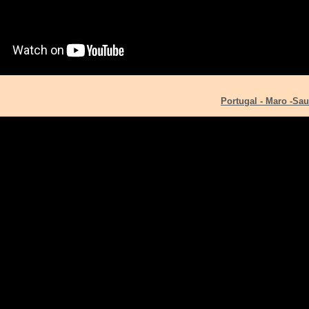
Portugal - Maro -Sa