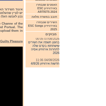
האמנים שנבחרו
באירוויזיון ESC
ARTISTS 2024
נכון לעכשו העלו 
חובב במשרה מלאה
השירים שנבחרו
e Channe of the
באירוויזיון ESC Songs
nd Portual. The
2025
o upload them in
מבזקים
07/08/2026 00:05
בהוטן חשפה את השירים
 Guilty Pleasure
שישתתפו בקדם שלה
לתחרות אירוויזיון אסיה
2026
04/08/2026 11:06
חדשות אירוויזיון 4/8/26
31/07/2026 08:54
תחרות אירוויזיון 2027
24/07/2026 19:32
חדשות אירוויזיון 24/7/26