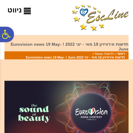
לתפריט
לתוכן
לתפריט
אתר
המרכזי
נגישות
ניווט
פ
חדשות אירוויזיון 19 מאי - יוני 2022 Eurovision news 19 May- !
June
סר
ראשי
>
חדשות News
>
חדשות אירוויזיון 19 מאי - יוני 2022 Eurovision news 19 May- ! June
נג