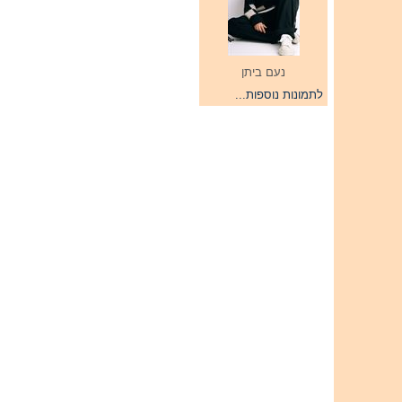
נעם ביתן
לתמונות נוספות...