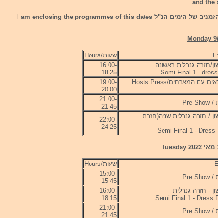
and the 
 הנ"ל I am enclosing the programmes of this dates
שעות/Hours
ון/חזרה גנרלית ראשונה
16:00-
18:25
Semi Final 1 - dress
מסיבת עיתונאים עם המארחים/Hosts Press
19:00-
20:00
21:00-
Pre-
21:45
ן / חזרה גנרלית שניה(חזרת
22:00-
24:25
Semi Final 1 - Dress
שעות/Hours
15:00-
Pre 
15:45
ן - חזרה גנרלית
16:00-
18:15
21:00-
Pre 
21:45