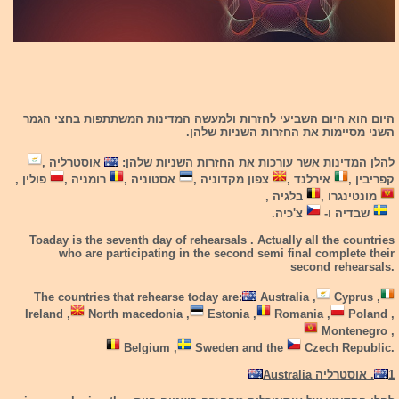
היום הוא היום השביעי לחזרות ולמעשה המדינות המשתתפות בחצי הגמר
השני מסיימות את החזרות השניות שלהן.
להלן המדינות אשר עורכות את החזרות השניות שלהן:
אוסטרליה ,
קפריבין ,
אירלנד ,
צפון מקדוניה ,
אסטוניה ,
רומניה ,
פולין ,
מונטינגרו ,
בלגיה ,
שבדיה ו-
צ'כיה.
Toaday is the seventh day of rehearsals . Actually all the countries
who are participating in the second semi final complete their
second rehearsals.
The countries that rehearse today are:
Australia ,
Cyprus ,
Ireland ,
North macedonia ,
Estonia ,
Romania ,
Poland ,
Montenegro ,
Belgium ,
Sweden and the
Czech Republic.
1
. אוסטרליה Australia