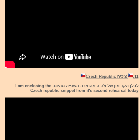
11.
צ'כיה Czech Republic
להלן הקדימון של צ'כיה מהחזרה השנייה מהיום. I am enclosing the
Czech republic snippet from it's second rehearsal today