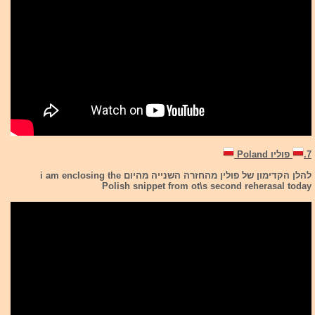
7.
פוליו Poland
להלן הקדימון של פולין מהחזרה השנייה מהיום i am enclosing the
Polish snippet from ot\s second reherasal today