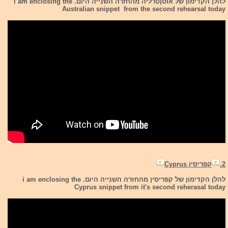
להלן הקדימון של אוסןטרליה מהחזרה השנייה היום. i am enclosing the
Australian snippet from the second rehearsal today
2.
קפריסין Cyprus
להלן הקדימון של קפריסין מהחזרה השנייה היום. i am enclosing the
Cyprus snippet from it's second reherasal today