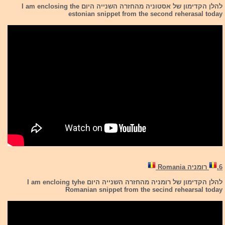
להלן הקדימון של אסטוניה מהחזרה השנייה היום I am enclosing the
estonian snippet from the second reherasal today
6.
רומניה Romania
להלן הקדימון של רומניה מהחזרה השנייה היום I am encloing tyhe
Romanian snippet from the secind rehearsal today