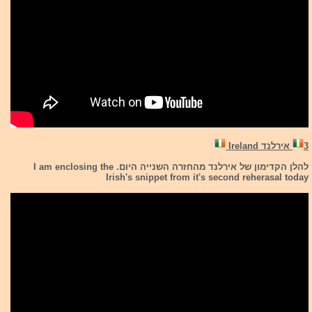
3
אירלנד Ireland
להלן הקדימון של אירלנד מהחזרה השנייה היום. I am enclosing the
Irish's snippet from it's second reherasal today