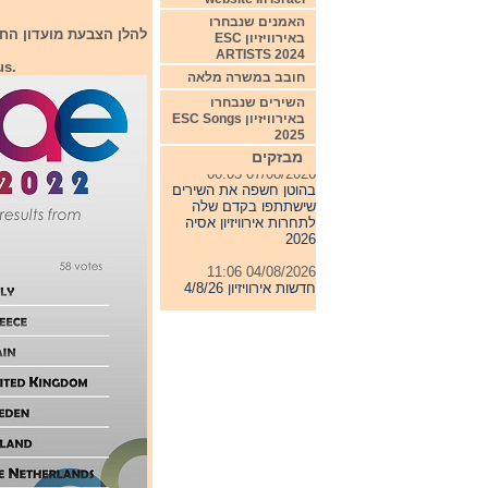
האמנים שנבחרו
להלן הצבעת מועדון החו
באירוויזיון ESC
ARTISTS 2024
us.
חובב במשרה מלאה
השירים שנבחרו
באירוויזיון ESC Songs
2025
מבזקים
07/08/2026 00:05
בהוטן חשפה את השירים
שישתתפו בקדם שלה
לתחרות אירוויזיון אסיה
2026
04/08/2026 11:06
חדשות אירוויזיון 4/8/26
31/07/2026 08:54
תחרות אירוויזיון 2027
24/07/2026 19:32
חדשות אירוויזיון 24/7/26