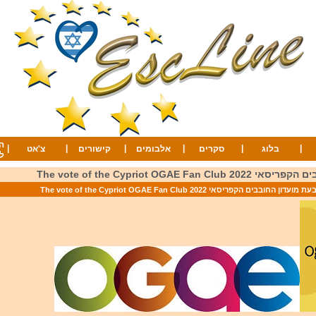
ה
|
|
|
|
|
|
בלוג
סקרים
אלבומים
קישורים
צ'אט
ל
The vote of the Cypriot OGAE F
ועדון החובבים הקפריסאי 2022 The vote of the Cypriot OGAE Fan Club