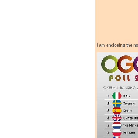
I am enclosing the no