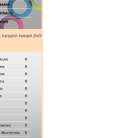
להלן תוצאות ההצבעה ה