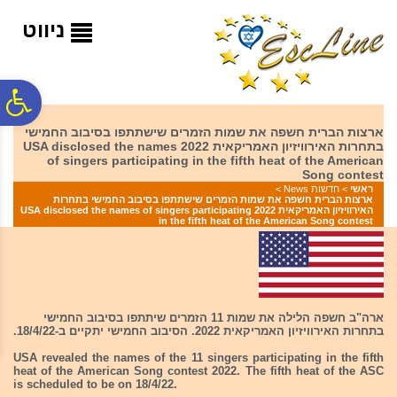
לתפריט
לתוכן
לתפריט
אתר
המרכזי
נגישות
ניווט
פ
ארצות הברית חשפה את שמות הזמרים שישתתפו בסיבוב החמישי
בתחרות האירוויזיון האמריקאית 2022 USA disclosed the names
סר
of singers participating in the fifth heat of the American
Song contest
ראשי
>
חדשות News
>
ארצות הברית חשפה את שמות הזמרים שישתתפו בסיבוב החמישי בתחרות
נג
האירוויזיון האמריקאית 2022 USA disclosed the names of singers participating
in the fifth heat of the American Song contest
ארה"ב חשפה הלילה את שמות 11 הזמרים שיתתפו בסיבוב החמישי
בתחרות האירוויזיון האמריקאית 2022. הסיבוב החמישי יתקיים ב-18/4/22.
USA revealed the names of the 11 singers participating in the fifth
heat of the American Song contest 2022. The fifth heat of the ASC
is scheduled to be on 18/4/22.