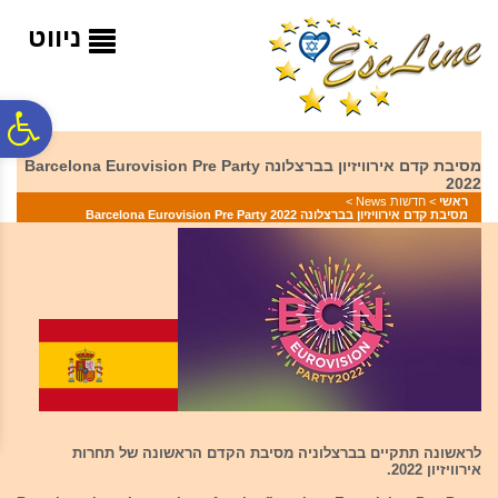
לתפריט
לתוכן
לתפריט
אתר
המרכזי
נגישות
ניווט
פ
מסיבת קדם אירוויזיון בברצלונה Barcelona Eurovision Pre Party
2022
סר
ראשי
>
חדשות News
>
מסיבת קדם אירוויזיון בברצלונה Barcelona Eurovision Pre Party 2022
נג
לראשונה תתקיים בברצלוניה מסיבת הקדם הראשונה של תחרות
אירוויזיון 2022.