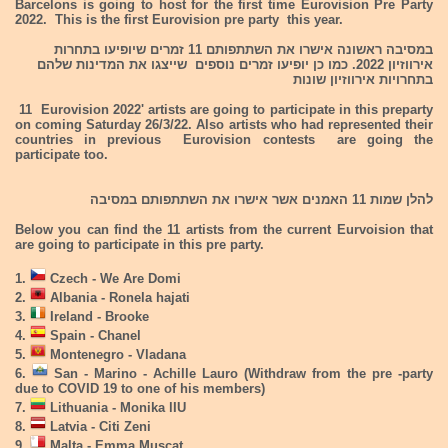
Barcelons is going to host for the first time Eurovision Pre Party
2022. This is the first Eurovision pre party this year.
במסיבה ראשונה אישרו את השתתפותם 11 זמרים שיופיעו בתחרות
אירווזיון 2022. כמו כן יופיעו זמרים נוספים שייצגו את המדינות שלהם
בתחרויות אירווזיון שונות
11 Eurovision 2022' artists are going to participate in this preparty
on coming Saturday 26/3/22. Also artists who had represented their
countries in previous Eurovision contests are going the
participate too.
להלן שמות 11 האמנים אשר אישרו את השתתפותם במסיבה
Below you can find the 11 artists from the current Eurvoision that
are going to participate in this pre party.
1.
Czech - We Are Domi
2.
Albania - Ronela hajati
3.
Ireland - Brooke
4.
Spain - Chanel
5.
Montenegro - Vladana
6.
San - Marino - Achille Lauro (Withdraw from the pre -party
due to COVID 19 to one of his members)
7.
Lithuania - Monika lIU
8.
Latvia - Citi Zeni
9.
Malta - Emma Muscat