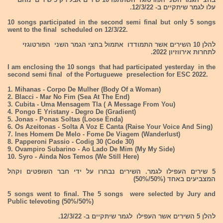
עלו לגמר שיתקיים ב- 12/3/22.
10 songs participated in the second semi final but only 5 songs
went to the final scheduled on 12/3/22.
להלן 10 השירים אשר התמודדו אתמול בחצי הגמר השני הפורטוגזי
לתחרות אירווזיון 2022.
I am enclosing the 10 songs that had participated yesterday in the
second semi final of the Portuguewe preselection for ESC 2022.
1. Mihanas - Corpo De Mulher (Body Of a Woman)
2. Blacci - Mar No Fim (Sea At The End)
3. Cubita - Uma Mensagem Tla ( A Message From You)
4. Pongo E Yristany - Degro De (Gradient)
5. Jonas - Ponas Soltas (Loose Enda)
6. Os Azeitonas - Solta A Voz E Canta (Raise Your Voice And Sing)
7. Ines Homem De Melo - Fome De Viagem (Wanderlust)
8. Papperoni Passio - Codig 30 (Code 30)
9. Ovampiro Subarino - Ao Lado De Mim (My My Side)
10. Syro - Ainda Nos Temos (We Still Here)
5 שירים העפילו לגמר. השירים נבחרו על ידי חבר השופטים וקהל
המצביעים באחד (50%/50%)
5 songs went to final. The 5 songs were selected by Jury and
Public televoting (50%/50%)
להלן 5 השירים אשר העפילו לגמר שיתקיים ב- 12/3/22.