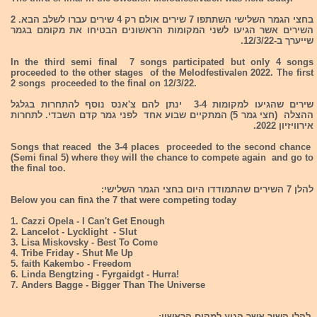
בחצי הגמר השלישי השתתפו 7 שירים אולם רק 4 שירים עברו לשלב הבא. 2
השירים אשר הגיעו לשני המקומות הראשונים הבטיחו את מקומם בגמר
שייערך ב-12/3/22.
In the third semi final 7 songs participated but only 4 songs
proceeded to the other stages of the Melodfestivalen 2022. The first
2 songs proceeded to the final on 12/3/22.
שירים שהגיעו למקומות 3-4 ינתן להם צ'אנס נוסף להתחרות בגלגל
ההצלה (חצי גמר 5) המתקיים שבוע אחד לפני גמר קדם השבדי. לתחרות
אירוויזיון 2022.
Songs that reaced the 3-4 places proceeded to the second chance
(Semi final 5) where they will the chance to compete again and go to
the final too.
להלן 7 השירים שהתמודדו היום בחצי הגמר השלישי:
Below you can finג the 7 that were competing today
1. Cazzi Opela - I Can't Get Enough
2. Lancelot - Lycklight - Slut
3. Lisa Miskovsky - Best To Come
4. Tribe Friday - Shut Me Up
5. faith Kakembo - Freedom
6. Linda Bengtzing - Fyrgaidgt - Hurra!
7. Anders Bagge - Bigger Than The Universe
להלן השיר אשר הגיע למקום הראשון: