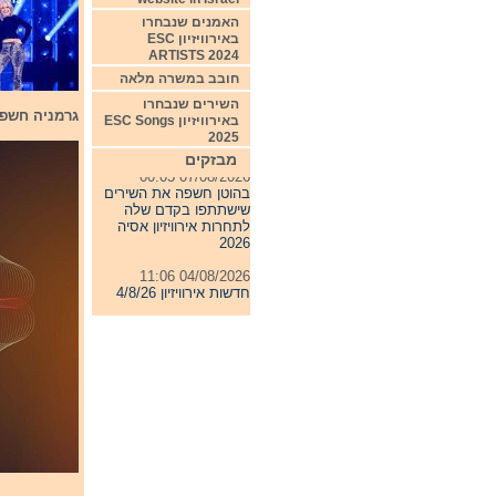
האמנים שנבחרו
באירוויזיון ESC
ARTISTS 2024
חובב במשרה מלאה
השירים שנבחרו
גרמניה חשפה היןום את 6 השחרים שיתמוד
באירוויזיון ESC Songs
2025
מבזקים
07/08/2026 00:05
בהוטן חשפה את השירים
שישתתפו בקדם שלה
לתחרות אירוויזיון אסיה
2026
04/08/2026 11:06
חדשות אירוויזיון 4/8/26
31/07/2026 08:54
תחרות אירוויזיון 2027
24/07/2026 19:32
חדשות אירוויזיון 24/7/26