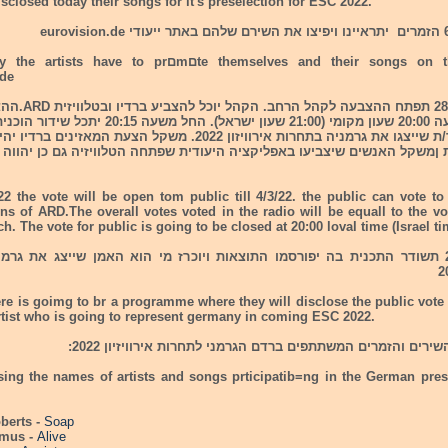
closed today their songs for it's preselection for ESC 2022.
From today the artists have to prםmם songs on the website
.de
החל מ-28/2/22 תפתח ההצבעה לקהל הרחב. 
תסגרנה בשעה 20:00 שעון מקומי (21:00 שעון ישראל). החל משעה 
2 the vote will be open tom public till 4/3/22. the public can vote t
ons of ARD.The overall votes voted in the radio will be equall to the v
h. The vote for public is going to be closed at 20:00 loval time (Israel ti
בשעה 20:15 תשודר התכנית בה יפורסמו התוצאות ויוכרז מי הוא האמן שייצג את גר
ere is goimg to br a programme where they will disclose the public vote
rtist who is going to represent germany in coming ESC 2022.
ירים והזמרים המשתתפים ברדם הגרמני לתחרות אירוויזיון 2022:
sing the names of artists and songs prticipatib=ng in the German prese
berts -
Soap
omus -
Alive