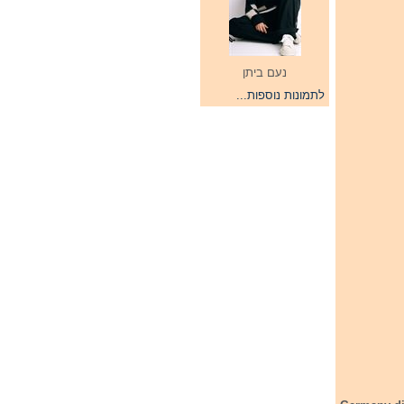
נעם ביתן
לתמונות נוספות...