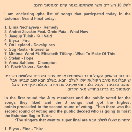
להלן 10 השירים אשר השתתםו בגמר קדם האסטוני היום:
I am enclosing gthe list of songs that particpated today in the
Estonian Grand Final today:
1. Elina Nechayeva - Remedy
2. Andrei Zevakin Feat. Grete Paia - What Now
3. Jaagup Tuisk - Kui Vald
4. Elysa - Fire
5. Ott Lepland - Dovalguses
6. Stig Rasta - Intersellar
7. Minimal Wind Ft. Elisabeth Tiffany - What To Make Of This
8. Stefan - Hope
9. Anna Sahlene - Champion
10. Black Velvet - Sandra
בסיבוב הראשון הקהל וחבר השופטים צביעו עבור השירים ושלוושת השירים
שיקבלו את מירב הקולuת יעלו לשלב הבא. בשלב הבא שוב יצביעו אבל
הפעם הצבעת הקהל בלבד ומי שקיבל את מירב הקולות יניף את הדגל
האסטוני בטוכרינו בחודש מאי הקרוב.
In the first round the Jury members and the public voted for the
songs they liked and the 3 songs that got the highest
points proceeded to the second round of voting. .Then there was the
second round of voting and the public decded who is going to hoist
the Estonian flag in Turin.
הזמרים שעלו לשלב הבא The singers that went to super final are:
1. Elysa - Fine - Third