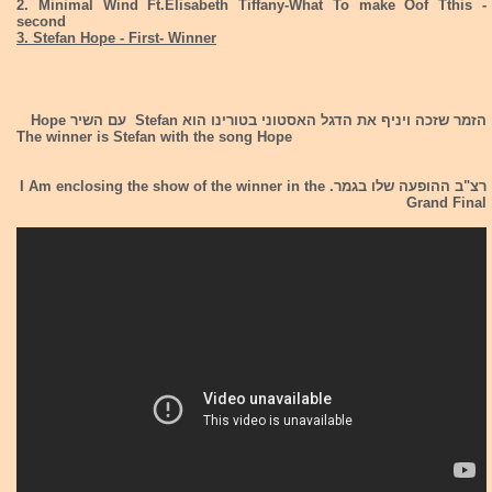
2. Minimal Wind Ft.Elisabeth Tiffany-What To make Oof Tthis -
second
3. Stefan Hope - First- Winner
הזמר שזכה ויניף את הדגל האסטוני בטורינו הוא Stefan עם השיר Hope
The winner is Stefan with the song Hope
רצ"ב ההופעה שלו בגמר. I Am enclosing the show of the winner in the
Grand Final