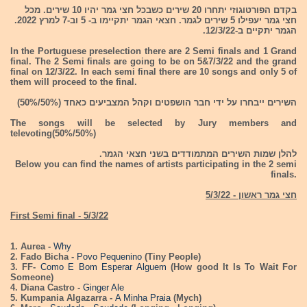
בקדם הפורטוגוזי יתחרו 20 שירים כשבכל חצי גמר יהיו 10 שירים. מכל
חצי גמר יעפילו 5 שירים לגמר. חצאי הגמר יתקיימו ב- 5 וב-7 למרץ 2022.
הגמר יתקיים ב-12/3/22.
In the Portuguese preselection there are 2 Semi finals and 1 Grand
final. The 2 Semi finals are going to be on 5&7/3/22 and the grand
final on 12/3/22. In each semi final there are 10 songs and only 5 of
them will proceed to the final.
השירים ייבחרו על ידי חבר הושפטים וקהל המצביעים כאחד (50%/50%)
The songs will be selected by Jury members and
televoting(50%/50%)
להלן שמות השירים המתמודדים בשני חצאי הגמר.
Below you can find the names of artists participating in the 2 semi
finals.
חצי גמר ראשון - 5/3/22
First Semi final - 5/3/22
1. Aurea -
Why
2. Fado Bicha -
Povo Pequenino
(Tiny People)
3. FF-
Como E Bom Esperar Alguem
(How good It Is To Wait For
Someone)
4. Diana Castro -
Ginger Ale
5. Kumpania Algazarra -
A Minha Praia
(Mych)