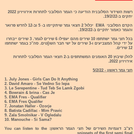
רשות השידור הסלובנית הודיעה כי הגמר הסלובני לתחרות אירוויזיון 2022
יתקים ב-19/2/22.
הקדם הסלובני EMA יכלול 2 חצאי גמר שיתקיימו ב- 5 וב-12 לחדש פרואר
והגמר כאמור יתקיים ב-19/2/22.
בכל חצי גמר ישתתפו 10 שירים מהם יעפילו 6 שירים לגמר. 3 שירים ייבחרו
על ידי קהל המצביעים ו-3 שירים על ישי חבר השו]טים. סה"כ בגמר ישתתפו
12 שירים.
להלן שיבוץ 20 האומנים המשתתפים ב-2 חצאי הגמר הסלובני לתחרות
אירויזיון 2022.
חצי גמר ראשון - 5/2/22
1. July Jones - Girls Can Do It Anything
2. David Amaro - Se Vedno So lepa
3. Le Serepentine - Tud Teb Se Lamk Zgobi
4. Bowrain & brina - Cas Je
5. EMA Fres - Qualifier
6. EMA Fres Qualifer
7. Jonatan Haller - Ozorje
8. Batista Cadillac - Mim Pravic
9. Zala Smolnikar - V Ogledalu
10. Manouche - Si Sama?
רצ"ב דוגמיות השירים של חצי הגמר הראשון: You can listen to the
snippets of the first semi final