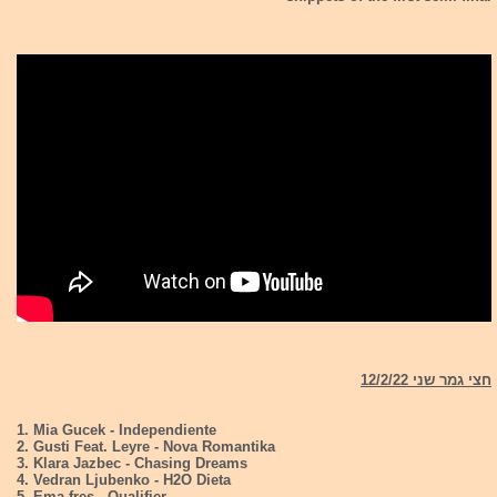
חצי גמר שני 12/2/22
1. Mia Gucek - Independiente
2. Gusti Feat. Leyre - Nova Romantika
3. Klara Jazbec - Chasing Dreams
4. Vedran Ljubenko - H2O Dieta
5. Ema fres - Qualifier