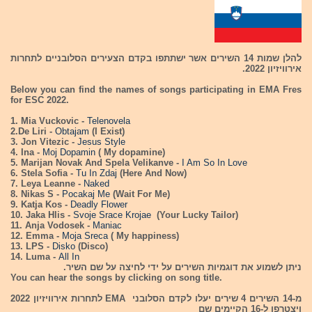
להלן שמות 14 השירים אשר ישתתפו בקדם הצעירים הסלובניים לתחרות
אירוויזיון 2022.
Below you can find the names of songs participating in EMA Fres
for ESC 2022.
1. Mia Vuckovic -
Telenovela
2.De Liri -
Obtajam
(I Exist)
3. Jon Vitezic -
Jesus Style
4. Ina -
Moj Dopamin
( My dopamine)
5. Marijan Novak And Spela Velikanve -
I Am So In Love
6. Stela Sofia -
Tu In Zdaj
(Here And Now)
7. Leya Leanne -
Naked
8. Nikas S -
Pocakaj Me
(Wait For Me)
9. Katja Kos -
Deadly Flower
10. Jaka Hlis -
Svoje Srace Krojae
(Your Lucky Tailor)
11. Anja Vodosek -
Maniac
12. Emma -
Moja Sreca
( My happiness)
13. LPS -
Disko
(Disco)
14. Luma -
All In
ניתן לשמוע את דוגמיות השירים על ידי לחיצה על שם השיר.
You can hear the songs by clicking on song title.
מ-14 השירים 4 שירים יעלו לקדם הסלובני EMA לתחרות אירוויזיון 2022
ויצטרפו ל-16 הקיימים שם