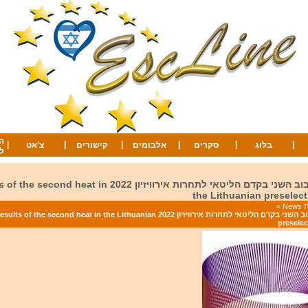
ה
|
|
|
|
|
|
בלוג
סקרים
אלבומים
קישורים
צ'אט
ל
תוצאות הסיבוב השני בקדם הליטאי לתחרות אירוויזיון 2022 eat in
the Lithuanian preselect
Ne
>
תוצאות הסיבוב השני בקדם הליטאי לתחרות אירוויזיון 2022 s of the second heat in the Lithuanian
preselec