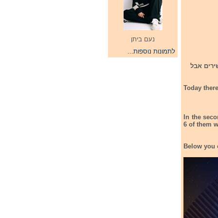
נעם ביתן
לתמונות נוספות...
סיבוב השני בקדם הליטאי לקדם אירוויזיון 2022. בסיבוב השני התחרות 11 שירים אבל
Today there
In the seco
6 of them w
Below you c