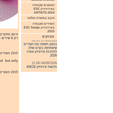
האמנים שנבחרו
באירוויזיון ESC
ARTISTS 2024
חובב במשרה מלאה
השירים שנבחרו
באירוויזיון ESC Songs
2025
מבזקים
רק 6 שירים העפילו לשלב חצי הגמר.
07/08/2026 00:05
בהוטן חשפה את השירים
שישתתפו בקדם שלה
לתחרות אירוויזיון אסיה
להלן השירים 
2026
ted but only
04/08/2026 11:06
חדשות אירוויזיון 4/8/26
להלן הזמרים
31/07/2026 08:54
תחרות אירוויזיון 2027
24/07/2026 19:32
חדשות אירוויזיון 24/7/26