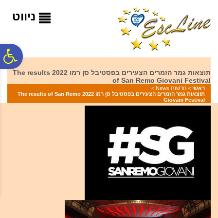
לתפריט
לתוכן
לתפריט
אתר
המרכזי
נגישות
ניווט
פ
תוצאות גמר הזמרים הצעירים בפסטיבל סן רמו 2022 The results
of San Remo Giovani Festival
סר
ראשי
>
חדשות News
>
תוצאות גמר הזמרים הצעירים בפסטיבל סן רמו 2022 The results of San Remo
Giovani Festival
נג