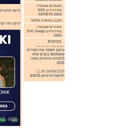
האמנים שנבחרו
באירוויזיון ESC
היום התקיים 
ARTISTS 2024
חובב במשרה מלאה
היום הדו קרב היה בין
השירים שנבחרו
באירוויזיון ESC Songs
2025
מבזקים
07/08/2026 00:05
בהוטן חשפה את השירים
שישתתפו בקדם שלה
לתחרות אירוויזיון אסיה
2026
04/08/2026 11:06
חדשות אירוויזיון 4/8/26
31/07/2026 08:54
תחרות אירוויזיון 2027
24/07/2026 19:32
חדשות אירוויזיון 24/7/26