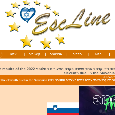
ה
|
|
|
|
|
|
בלוג
סקרים
אלבומים
קישורים
צ'אט
ל
תוצאות הסיבוב הדו קרב האחד עשרה בקדם הצעירים הסלובני 2022 f the
eleventh duel in the Sloveni
Ne
>
תוצאות הסיבוב הדו קרב האחד עשרה בקדם הצעירים הסלובני 2022 uel in the Slovenian