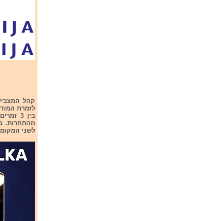
לזמרת המודח
בין 3 ז
לשני המקומות הרא