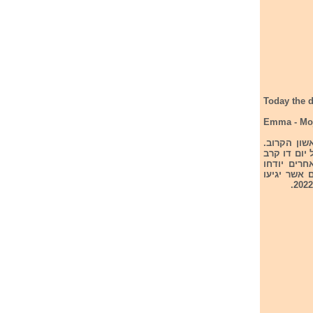
Today the d
Emma - Mo
ם ראשון הקרוב.
יום דו קרב
חרים יודחו
ם רק שני הזמרים אשר יגיעו