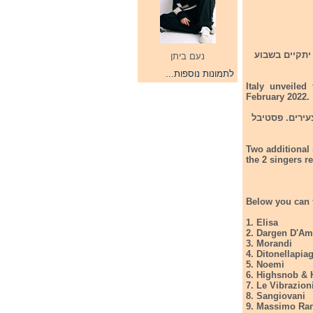
יבל סן רמו 2022. פסטיבל סן רמו יתקיים בשבוע
נעם ביתן
לתמונות נוספות...
Italy unveiled
February 2022.
יבל סן רמו לצעירים. פסטיבל
Two additional 
the 2 singers r
Below you can fi
1. Elisa
2. Dargen D'Am
3. Morandi
4. Ditonellapia
5. Noemi
6. Highsnob & 
7. Le Vibrazion
8. Sangiovani
9. Massimo Ran