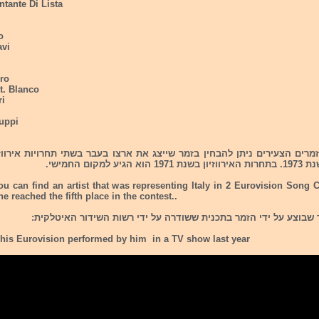
ntante Di Lista
o
avi
i
oro
t. Blanco
ri
ruppi
מרים הצעירים ניתן להבחין בזמר שייצג את ארצו בעבר בשתי תחרויות אירוו
ou can find an artist that was representing Italy in 2 Eurovision Song 
e reached the fifth place in the contest..
 שבוצע על ידי הזמר בתכנית ששודרה על ידי רשות השידור האיטלקית:
 his Eurovision performed by him in a TV show last year