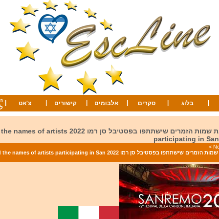
ה
|
|
|
|
|
|
בלוג
סקרים
אלבומים
קישורים
צ'אט
ל
איטליה חשפה את שמות הזמרים שישתתפו בפסטיבל סן רמו 2022
participating in Sa
>
איטליה חשפה את שמות הזמרים שישתתפו בפסטיבל סן רמו 2022 f artists participating in San