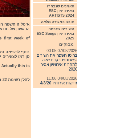
האמנים שנבחרו
באירוויזיון ESC
ARTISTS 2024
חובב במשרה מלאה
הראשון של חודש פבר
השירים שנבחרו
באירוויזיון ESC Songs
e first week of
2025
מבזקים
07/08/2026 00:05
בהוטן חשפה את השירים
סן רמו לצעירים יתקיים 
שישתתפו בקדם שלה
לתחרות אירוויזיון אסיה
ctually this is
2026
04/08/2026 11:06
להלן רשימת 22 הזמרים המשתתפים בפסטיבל סן רמו 2022
חדשות אירוויזיון 4/8/26
31/07/2026 08:54
תחרות אירוויזיון 2027
24/07/2026 19:32
חדשות אירוויזיון 24/7/26