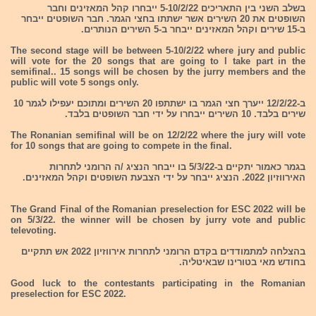
בשלב השני בין התאריכים 5-10/2/22 ייבחרו קהל המאזינים וחבר
השופטים את 20 השירים אשר ישתתו בחצי הגמר. חבר השופטים ייבחר
ב-15 שירים וקהל המאזינים ייבחר ב-5 השירים הנותרים.
The second stage will be between 5-10/2/22 where jury and public
will vote for the 20 songs that are going to l take part in the
semifinal.. 15 songs will be chosen by the jurry members and the
public will vote 5 songs only.
ב-12/2/22 ייערך חצי הגמר בו ישתתפו 20 השירים ומתוכם יעפילו לגמר 10
שירים בלבד. 10 השירים ייבחרו על ידי חבר השופטים בלבד.
The Ronanian semifinal will be on 12/2/22 where the jury will vote
for 10 songs that are going to compete in the final.
בגמר כאמור יתקיים ב-5/3/22 בו ייבחר הנציג /ה הרומני לתחרות
האירווזיון 2022. הנציג ייבחר על ידי הצבעת השופטים וקהל המאזינים.
The Grand Final of the Romanian preselection for ESC 2022 will be
on 5/3/22. the winner will be chosen by jurry vote and public
televoting.
בהצלחה למתמודדים בקדם הרומני לתחרות אירווזיון 2022 אש תתקיים
בחודש מאי בטורינו שבאיטליה.
Good luck to the contestants participating in the Romanian
preselection for ESC 2022.