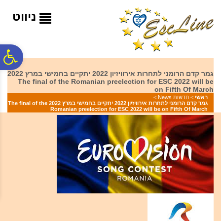
לתפריט
לתוכן
לתפריט
אתר
המרכזי
נגישות
ניווט
פ
גמר קדם הרומני לתחרות אירוויזיון 2022 יתקיים בחמישי במרץ 2022
The final of the Romanian preelection for ESC 2022 will be
סר
on Fifth Of March
ראשי
>
חדשות News
>
גמר קדם הרומני לתחרות אירוויזיון 2022 יתקיים בחמישי במרץ 2022 The final of the
Romanian preelection for ESC 2022 will be on Fifth Of March
נג