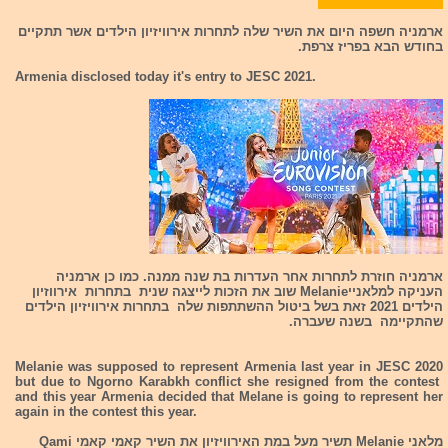
ארמניה חשפה היום את השיר שלה לתחרות אירוויזיון הילדים אשר תתקיים
בחודש הבא בפריז צרפת.
Armenia disclosed today it's entry to JESC 2021.
ארמניה חוזרת לתחרות אחר העדרות בת שנה ממנה. כמו כן ארמניה
העניקה למלאנייMelanie שוב את הזכות לייצגה שנית בתחרות אירווזיון
הילדים 2021 זאת בשל ביטול ההשתתפות שלה בתחרות אירוויזיון הילדים
שהתקיימה בשנה שעברה.
Melanie was supposed to represent Armenia last year in JESC 2020
but due to Ngorno Karabkh conflict she resigned from the contest
and this year Armenia decided that Melane is going to represent her
again in the contest this year.
מלאני Melanie תשיר מעל במת האירוויזיון את השיר קאמי קאמי Qami