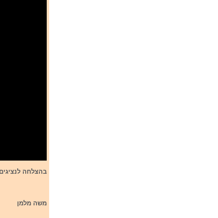
בהצלחה לנציגים ממלט
משה מלמן