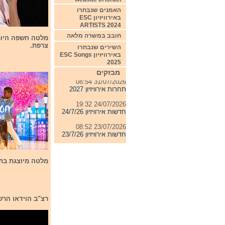
האמנים שנבחרו
באירוויזיון ESC
ARTISTS 2024
חובב במשרה מלאה
צרפת.
השירים שנבחרו
באירוויזיון ESC Songs
04/08/2026 11:06
2025
חדשות אירוויזיון 4/8/26
מבזקים
31/07/2026 08:54
תחרות אירוויזיון 2027
24/07/2026 19:32
חדשות אירוויזיון 24/7/26
23/07/2026 08:52
חדשות אירוויזיון 23/7/26
מלטה מיוצגת בתחרות השנה
רצ"ב הוידאו הרשמי של השיר: ideo of the song