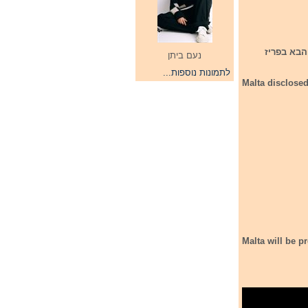
202 אשר תתקיים בחודש הבא בפריז
נעם ביתן
לתמונות נוספות...
Malta disclosed
Malta will be 