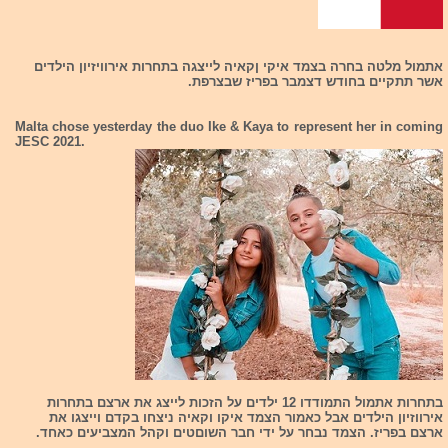
אתמול מלטה בחרה בצמד איקי ןקאיה לייצגה בתחרות אירוויזיון הילדים
אשר תתקיים בחודש דצמבר בפריז שבצרפת.
Malta chose yesterday the duo Ike & Kaya to represent her in coming
JESC 2021.
בתחרות אתמול התמודדו 12 ילדים על הזכות לייצג את ארצם בתחרות
אירווזיון הילדים אבל כאמור הצמד איקו וקאיה ניצחו בקדם וייצגו את
ארצם בפריז. הצמד נבחר על ידי חבר השוםטים וקהל המצביעים כאחד.