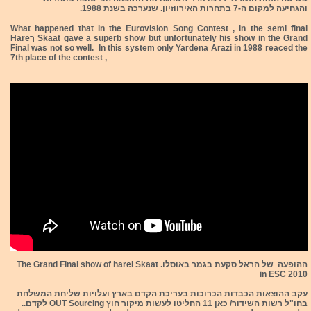
והגחיעה למקום ה-7 בתחרות האירווזיון. שנערכה בשנת 1988.
What happened that in the Eurovision Song Contest , in the semi final
Hareך Skaat gave a superb show but unfortunately his show in the Grand
Final was not so well. In this system only Yardena Arazi in 1988 reaced the
7th place of the contest ,
ההופעה של הראל סקעת בגמר באוסלו. The Grand Final show of harel Skaat
in ESC 2010
עקב ההוצאות הכבדות הכרוכות בעריכת הקדם בארץ ועלויות שליחת המשלחת
בחו"ל רשות השידור/ כאן 11 החליטו לעשות מיקור חוץ OUT Sourcing לקדם..