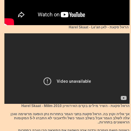
הראל סקעת - לאן Harel Skaat - Le'an
הראל סקעת - השיר מילים בקדם האירווזיון 2010 Harel Skaat - Milim
אך אליה וקוץ בה. הראל סקעת בחצי הגמר בתחרות נתן הופעה מרשימה ואכן
עלה לשלב הגמר אבל בשלב הגמר כשל ולדאבוני לא התברג ל-5 המקומות
הראשונים בתחרות..
בשיטה הזאת הזמרת ירדנה ארזי השחגה את התוצאה הכי טובה בתחרות