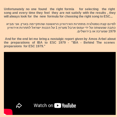
Unfortunately no one found the right formla for selecting the right
song and every time they feel they are not satisfy with the results , they
will always look for the new formula for choosing the right song to ESC...
לסיום קצת נוסטלגיה מתחרות האירווזיון הראשונה שהתקיימה בארץ. אני מביא
כתבה שנעשתה על ידי עמוס ארבל מערוץ 1 על הכנות ישראל לתחרות אירווזיון
1979 שנערכה אז בירושלים.
And for the end let me bring a nostalgic report given by Amos Arbel about
the preparations of IBA to ESC 1979 - "IBA - Behind The scenes
preparaions for ESC 1979."