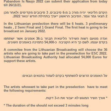
Pabandom Is Naujo 2022 can submit their application from today
till 26/11/21.
הקדם הליטאי יהיה מורכ ב מ-6 סיבובים. 3 סיבובים מקדימים ולאחר מכן
2 חצאי גמר וגמר. הסיבוב הראשון ייערך בתחילת חודש ינואר 2022.
In the Lithuanian preslection there will be 6 heats. 3 prelimenary
heats , 2 Semi Final and 1 Grand Final. The first heat is going to be
broadcast on January 2022.
ועדה מטעם רשות השידור הליטאית תבחר ב-36 אומנים אשר ישתתפו
בקדם עצמו. לשם כך היא הקציבה כ-54,000 כתמיכה באומנים השונים.
A commitee from the Lithuanian Broadcasting will choose the 36
artists who are going to take part in the preselection for ESC 2022.
Lithuanian Broadcasting Authority had allocated 54,000 Euros for
support these artists.
על האומנים הרוצים להשתתף בקדם לעמוד בתנאים הבאים:
The artists whowant to take part in the preselection have to meet
the following requirements:
* אורך השיר המוגש לא יעבור את ה-3 דקות.
* The duration of the should not exceed 3 minutes long