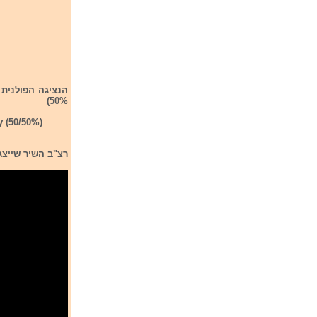
50%)
y (50/50%)
רצ"ב השיר שייצג את פולין בתחרו