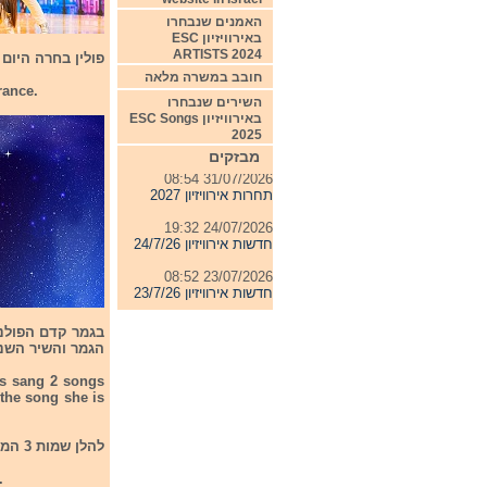
האמנים שנבחרו
באירוויזיון ESC
ARTISTS 2024
פולין בחרה היום את נציגתה לתח
חובב במשרה מלאה
rance.
השירים שנבחרו
באירוויזיון ESC Songs
04/08/2026 11:06
2025
חדשות אירוויזיון 4/8/26
מבזקים
31/07/2026 08:54
תחרות אירוויזיון 2027
24/07/2026 19:32
חדשות אירוויזיון 24/7/26
23/07/2026 08:52
חדשות אירוויזיון 23/7/26
הגמר והשיר השני הו
nts sang 2 songs
 the song she is
להלן שמות 3 המתמודדות שהתמודדו היום בקדם הפולני:
.