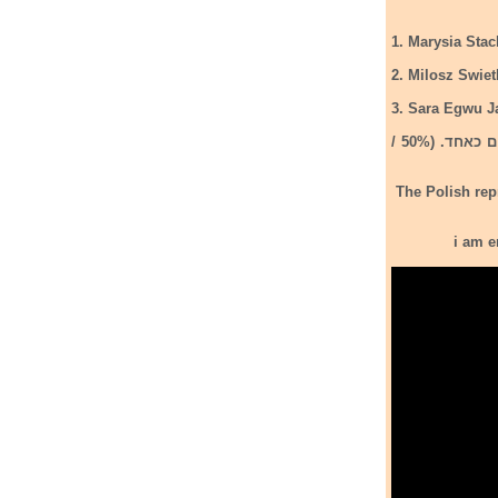
1. Marysia Stac
2. Milosz Swiet
3. Sara Egwu J
הנציגה הפולנית לתחרות אירווזיון הילדים 2021 נבחרה על ידי הצבעות טלווטינג וחבר השופטים כאחד. (50% /
The Polish rep