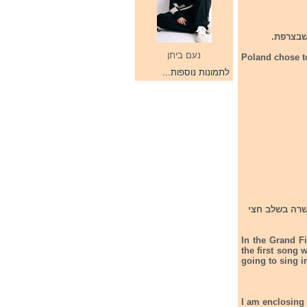
נעם ביתן
Poland chose to
לתמונות נוספות...
ם. השיר הראשון אותו שרה בשלב חצי
In the Grand Fi
the first song 
going to sing i
I am enclosing 