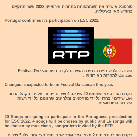
פורטוגל אישרה את השתתפותה בתחרות אירוויזיון 2022 אשר תתקיים
בחודש מאי באיטליה.
Portugal confirmes it's participation on ESC 2022.
השנה יכולו שינויים בבחירת השירים לקדם הפורטוגזי Festival Da
Cancao לתחרות האירוויזיון.
Changes is expected to be in Festval Da cancao this year.
בקדם הפורטוגזי ישתתפו 20 שירים. 4 שירים ייבחרו על ידי הקהל הרחב
ו-16 שירים ייבחרו על ידי מוזיקאים ומלחינים שהוזמנו על ידי רשות
השידור הפורטוגזית.
20 Songs are going to participate in the Portuguese preselection
for ESC 2022. 4 songs will be chosen by public and 16 songs will
be chosen by musicians , songwriters invited by the RTP.
בקדם הפורטוגזי יהיו 2 חצאי גמר וגמר אחד. מכל חצי גמר יעלו 5 שירים