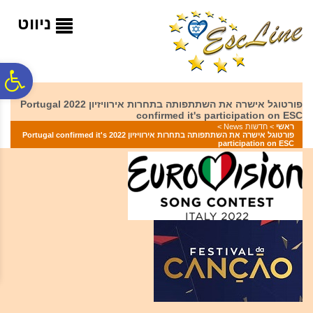
לתפריט
לתוכן
לתפריט
אתר
המרכזי
נגישות
ניווט
פ
פורטוגל אישרה את השתתפותה בתחרות אירוויזיון 2022 Portugal
confirmed it's participation on ESC
סר
ראשי
>
חדשות News
>
פורטוגל אישרה את השתתפותה בתחרות אירוויזיון 2022 Portugal confirmed it's
participation on ESC
נג